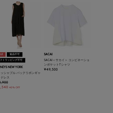
LE
返品不可
SACAI
フトラッピング不可
SACAI＜サカイ＞ コンビネーショ
ンポケットTシャツ
NEYS NEW YORK
¥49,500
ォッシャブル バックリボンギャ
ードレス
0,900
2,540
40% OFF