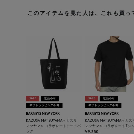
このアイテムを見た人は、これも買っ
SALE
返品不可
SALE
返品不可
ギフトラッピング不可
ギフトラッピング不可
BARNEYS NEW YORK
BARNEYS NEW YORK
KAZUSA MATSUYAMA＜カズサ
KAZUSA MATSUYAMA＜カ
マツヤマ＞ コラボレートトートバ
マツヤマ＞ コラボレートTシ
ッグ
¥9,350