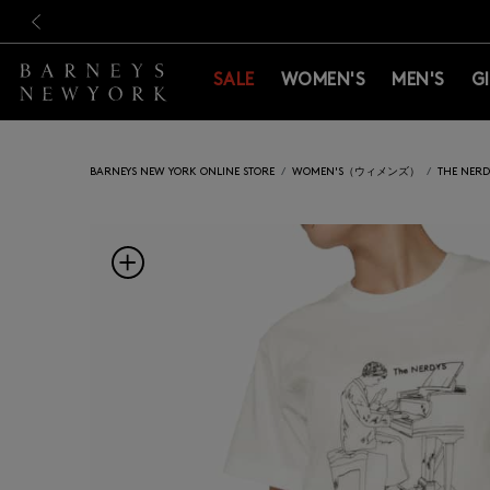
新規登録のお客様も対象！＜M
新規登録のお客様も対象！＜M
前の画像
SALE
WOMEN'S
MEN'S
G
BARNEYS NEW YORK ONLINE STORE
WOMEN'S（ウィメンズ）
THE NE