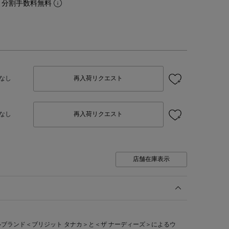
。分割手数料無料
なし
再入荷リクエスト
なし
再入荷リクエスト
店舗在庫表示
ブランド＜ブリジット タナカ＞と＜ザ ナーディーズ＞によるウ