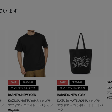
ています
SALE
返品不可
SALE
返品不可
GA
ギフトラッピング不可
ギフトラッピング不可
GA
ズ
BARNEYS NEW YORK
BARNEYS NEW YORK
¥2
ズサ
KAZUSA MATSUYAMA＜カズサ
KAZUSA MATSUYAMA＜カズサ
ャツ
マツヤマ＞ コラボレートTシャツ
マツヤマ＞ コラボレートトートバ
¥9,350
ッグ