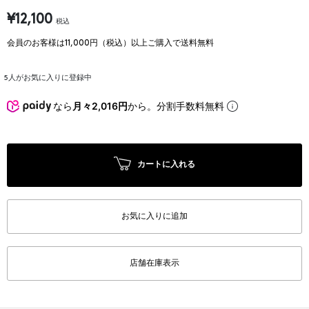
¥12,100
税込
会員のお客様は11,000円（税込）以上ご購入で送料無料
5
人がお気に入りに登録中
なら
月々2,016円
から。分割手数料無料
カートに入れる
お気に入りに追加
店舗在庫表示