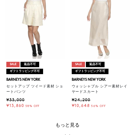
SALE
返品不可
SALE
返品不可
ギフトラッピング不可
ギフトラッピング不可
BARNEYS NEW YORK
BARNEYS NEW YORK
セットアップ ツイード素材 ショ
ウォッシャブル シアー素材レイ
ートパンツ
ヤードスカート
¥33,000
¥24,200
¥13,860
¥10,648
58% OFF
56% OFF
もっと見る