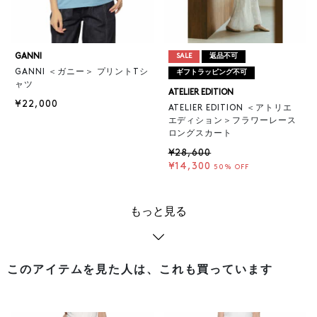
GANNI
SALE
返品不可
GANNI ＜ガニー＞ プリントTシ
ギフトラッピング不可
ャツ
ATELIER EDITION
¥22,000
ATELIER EDITION ＜アトリエ
エディション＞フラワーレース
ロングスカート
¥28,600
¥14,300
50% OFF
もっと見る
このアイテムを見た人は、これも買っています