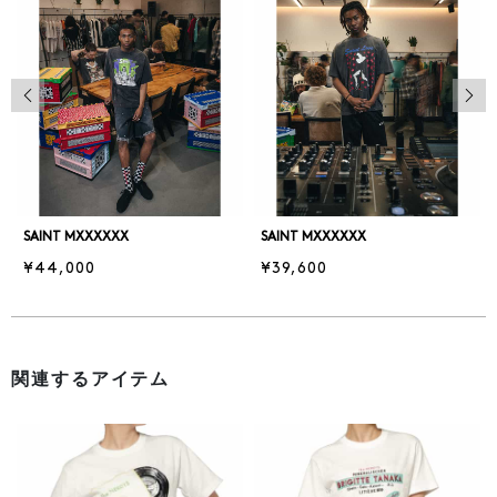
前の画像
次の
SAINT MXXXXXX
SAINT MXXXXXX
¥44,000
¥39,600
関連するアイテム