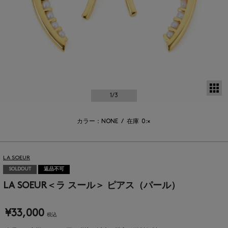
サ
1
/3
カラー：NONE
/
在庫
0:×
LA SOEUR
SOLDOUT
返品不可
LA SOEUR＜ラ スール＞ ピアス（パール）
¥33,000
税込