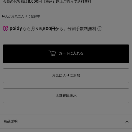
会員のお客様は11,000円（税込）以上ご購入で送料無料
14
人がお気に入りに登録中
なら
月々5,500円
から。分割手数料無料
カートに入れる
お気に入りに追加
店舗在庫表示
商品説明