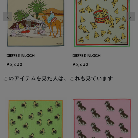
前の画像
次の
DIEFFE KINLOCH
DIEFFE KINLOCH
¥3,630
¥3,630
このアイテムを見た人は、これも見ています