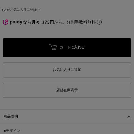
5
人がお気に入りに登録中
なら
月々1,173円
から。分割手数料無料
カートに入れる
お気に入りに追加
店舗在庫表示
商品説明
■デザイン