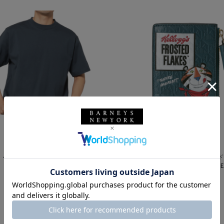
YS" ＜チャンピオン＞ ロゴ入りカットソ
ANYA HINDMARCH＜アニヤ ハイ
フラグメントケース “FROSTED FLAKE
¥55,000