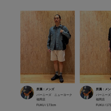
所属：メンズ
所属：メン
バーニーズ ニューヨーク
バーニーズ
福岡店
福岡店
FUKU / 173cm
FUKU / 17