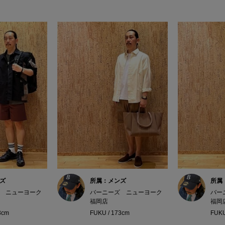
ズ
所属：メンズ
所属
 ニューヨーク
バーニーズ ニューヨーク
バー
福岡店
福岡
3cm
FUKU / 173cm
FUKU