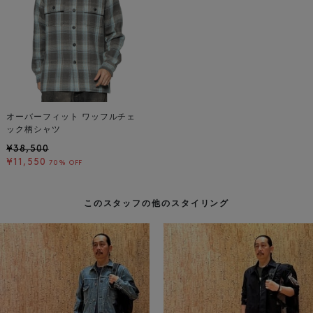
オーバーフィット ワッフルチェ
ック柄シャツ
¥38,500
¥11,550
70% OFF
このスタッフの他のスタイリング