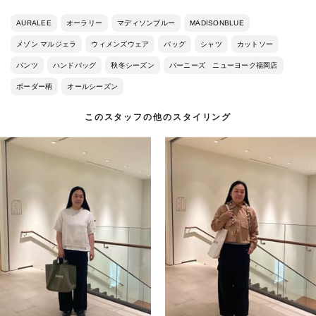
AURALEE
オーラリー
マディソンブルー
MADISONBLUE
メゾン マルジェラ
ウィメンズウェア
バッグ
シャツ
カットソー
パンツ
ハンドバッグ
秋冬シーズン
バーニーズ ニューヨーク福岡店
ボーダー柄
オールシーズン
このスタッフの他のスタイリング