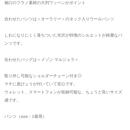
袖口のフラノ素材の大判ワッペンがポイント
合わせたパンツは＜オーラリー＞のタック入りウールパンツ
しわになりにくく落ちついた光沢が特徴のシルエットが綺麗なパ
ンツです。
合わせたバッグは＜メゾン マルジェラ＞
取り外し可能なショルダーチェーン付き◎
マチに底びょうが付いていて安心です。
ウォレット、スマートフォンが収納可能な、ちょうど良いサイズ
感です。
パンツ（size：1着用）