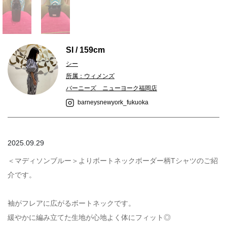
SI / 159cm
シー
所属：ウィメンズ
バーニーズ ニューヨーク福岡店
barneysnewyork_fukuoka
2025.09.29
＜マディソンブルー＞よりボートネックボーダー柄Tシャツのご紹
介です。
袖がフレアに広がるボートネックです。
緩やかに編み立てた生地が心地よく体にフィット◎