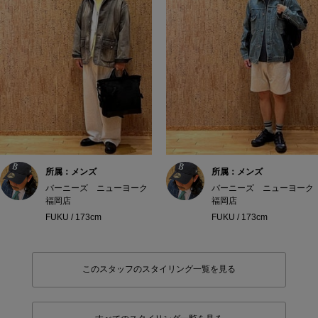
所属：メンズ
所属：メンズ
バーニーズ ニューヨーク
バーニーズ ニューヨーク
福岡店
福岡店
FUKU / 173cm
FUKU / 173cm
このスタッフのスタイリング一覧を見る