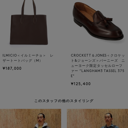
ILMICIO＜イルミーチョ＞ レ
CROCKETT＆JONES＜クロケッ
ザートートバッグ（M）
ト&ジョーンズ＞バーニーズ ニ
ューヨーク限定タッセルローフ
¥187,000
ァー “LANGHAM3 TASSEL 375
E"
¥125,400
このスタッフの他のスタイリング