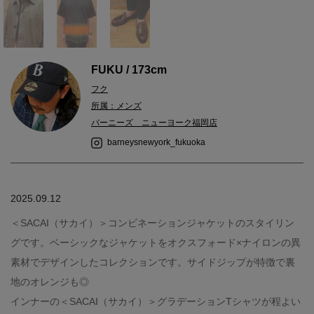
FUKU / 173cm
フク
所属：メンズ
バーニーズ ニューヨーク福岡店
barneysnewyork_fukuoka
2025.09.12
＜SACAI（サカイ）＞コンビネーションジャケットのスタイリン
グです。ベーシックなジャケットをオクスフォード×ナイロンの異
素材でデザインしたコレクションです。サイドジップが特徴で裏
地のオレンジも◎
インナーの＜SACAI（サカイ）＞グラデーションTシャツが程よい