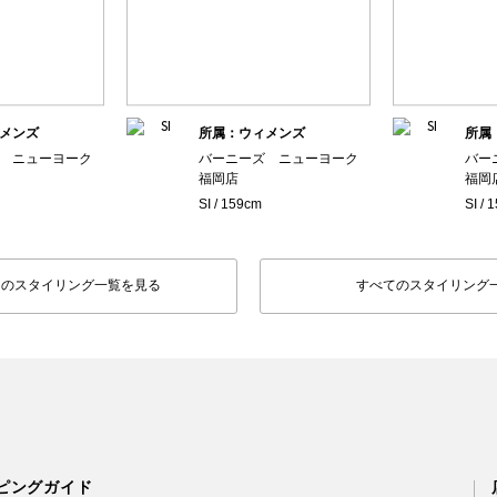
メンズ
所属：ウィメンズ
所属
 ニューヨーク
バーニーズ ニューヨーク
バー
福岡店
福岡
SI / 159cm
SI / 
フのスタイリング一覧を見る
すべてのスタイリング
ピングガイド