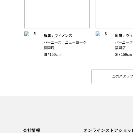
所属：ウィメンズ
所属：ウィ
バーニーズ ニューヨーク
バーニーズ
福岡店
福岡店
SI / 159cm
SI / 159cm
このスタッ
会社情報
オンラインストアショッ