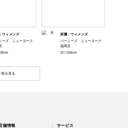
：ウィメンズ
所属：ウィメンズ
ニーズ ニューヨーク
バーニーズ ニューヨーク
店
福岡店
159cm
SI / 159cm
一覧を見る
店舗情報
サービス