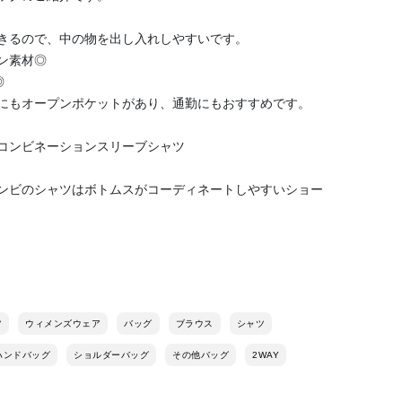
きるので、中の物を出し入れしやすいです。
ン素材◎
◎
にもオープンポケットがあり、通勤にもおすすめです。
コンビネーションスリーブシャツ
ンビのシャツはボトムスがコーディネートしやすいショー
ツ
ウィメンズウェア
バッグ
ブラウス
シャツ
ハンドバッグ
ショルダーバッグ
その他バッグ
2WAY