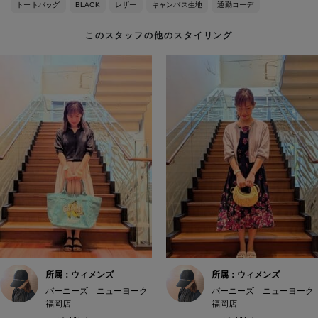
トートバッグ
BLACK
レザー
キャンバス生地
通勤コーデ
このスタッフの他のスタイリング
所属：ウィメンズ
所属：ウィメンズ
バーニーズ ニューヨーク
バーニーズ ニューヨーク
福岡店
福岡店