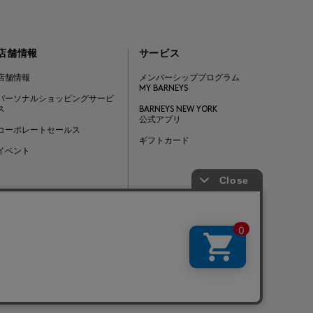
店舗情報
サービス
店舗情報
メンバーシッププログラム
MY BARNEYS
パーソナルショッピングサービ
ス
BARNEYS NEW YORK
公式アプリ
コーポレートセールス
ギフトカード
イベント
Barneys Japan. all rights reserved.