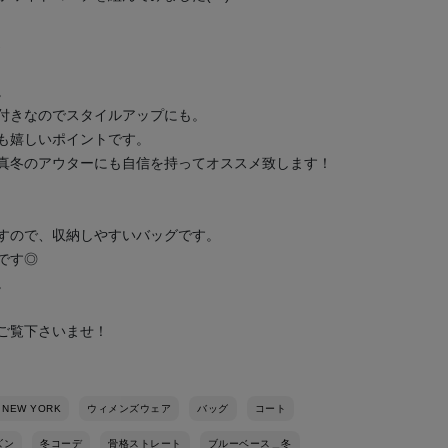
。
付きなのでスタイルアップにも。
も嬉しいポイントです。
真冬のアウターにも自信を持ってオススメ致します！
すので、収納しやすいバッグです。
です◎
。
ご覧下さいませ！
 NEW YORK
ウィメンズウェア
バッグ
コート
ズン
冬コーデ
骨格ストレート
ブルーベース＿冬