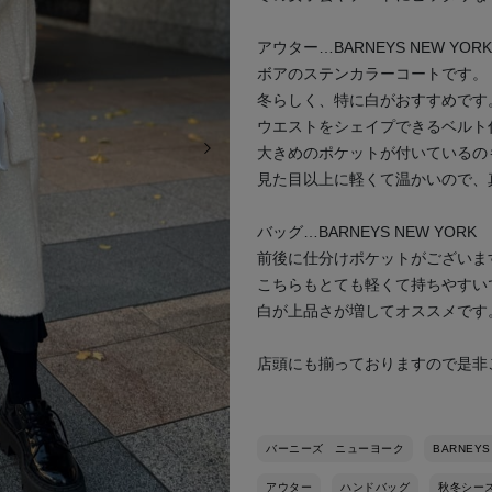
アウター…BARNEYS NEW YORK
ボアのステンカラーコートです。
冬らしく、特に白がおすすめです
ウエストをシェイプできるベルト
次の画像
大きめのポケットが付いているの
見た目以上に軽くて温かいので、
バッグ…BARNEYS NEW YORK
前後に仕分けポケットがございま
こちらもとても軽くて持ちやすい
白が上品さが増してオススメです
店頭にも揃っておりますので是非
バーニーズ ニューヨーク
BARNEYS
アウター
ハンドバッグ
秋冬シー