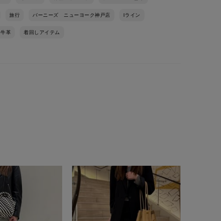
旅行
バーニーズ ニューヨーク神戸店
Iライン
牛革
着回しアイテム