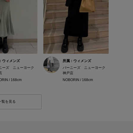
：ウィメンズ
所属：ウィメンズ
ニーズ ニューヨーク
バーニーズ ニューヨーク
店
神戸店
RIN / 168cm
NOBORIN / 168cm
一覧を見る