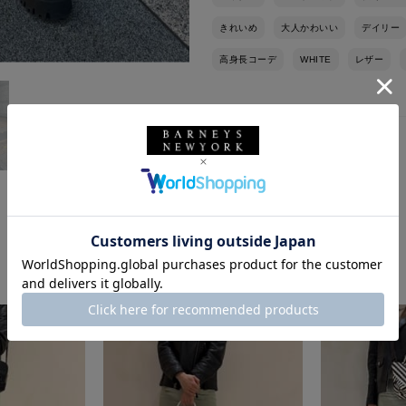
きれいめ
大人かわいい
デイリー
高身長コーデ
WHITE
レザー
このスタッフの他のスタイリング