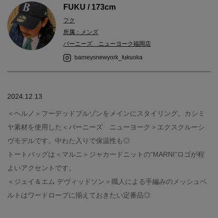
FUKU / 173cm
フク
所属：メンズ
バーニーズ ニューヨーク福岡店
barneysnewyork_fukuoka
2024.12.13
＜ヘルノ＞フーデッドブルゾンをメインにスタイリング。カシミ
ヤ素材を使用した＜バーニーズ ニューヨーク＞エクスクルーシ
ヴモデルです。中わた入りで保温性も◎
トートバッグは＜マルニ＞ジャカードニットの“MARNI”ロゴが程
よいアクセントです。
＜ジェイ＆エム デヴィッドソン＞職人による手編みのメッシュベ
ルトはワードローブに揃えておきたい定番品◎