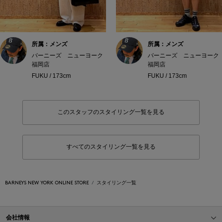
所属：メンズ
所属：メンズ
バーニーズ ニューヨーク
バーニーズ ニューヨーク
福岡店
福岡店
FUKU / 173cm
FUKU / 173cm
このスタッフのスタイリング一覧を見る
すべてのスタイリング一覧を見る
BARNEYS NEW YORK ONLINE STORE
スタイリング一覧
会社情報