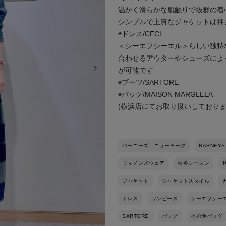
温かく滑らかな肌触りで抜群の着
シンプルで上質なジャケットは押
◉ドレス/CFCL
＜シーエフシーエル＞らしい独特
合わせるアウターやシューズによ
次の画像
が可能です
◉ブーツ/SARTORE
◉バッグ/MAISON MARGLELA
(横浜店にてお取り扱いしておりま
バーニーズ ニューヨーク
BARNEYS
ウィメンズウェア
秋冬シーズン
ジャケット
ジャケットスタイル
ドレス
ワンピース
シーエフシー
SARTORE
バッグ
その他バッグ