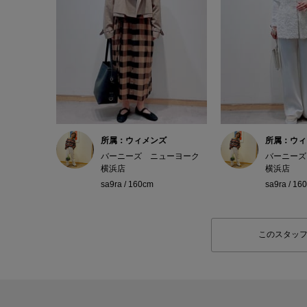
所属：ウィメンズ
所属：ウィ
バーニーズ ニューヨーク
バーニーズ
横浜店
横浜店
sa9ra / 160cm
sa9ra / 16
このスタッ