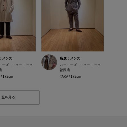
：メンズ
所属：メンズ
ニーズ ニューヨーク
バーニーズ ニューヨーク
店
福岡店
 / 172cm
TAKA / 172cm
一覧を見る