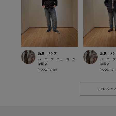
所属：メンズ
所属：メン
バーニーズ ニューヨーク
バーニーズ
福岡店
福岡店
TAKA / 172cm
TAKA / 17
このスタッ