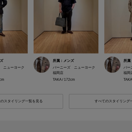
ズ
所属：メンズ
所属
 ニューヨーク
バーニーズ ニューヨーク
バー
福岡店
福岡
2cm
TAKA / 172cm
TAKA
フのスタイリング一覧を見る
すべてのスタイリング