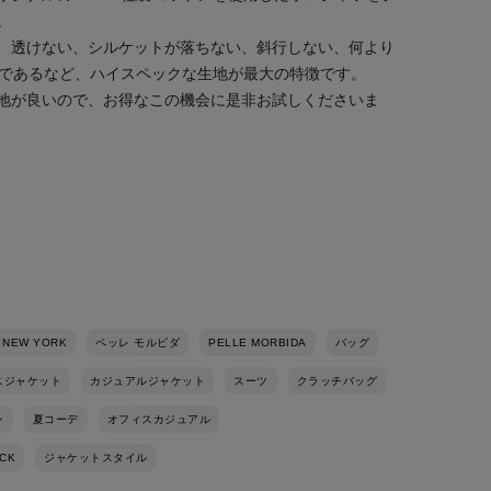
。
、透けない、シルケットが落ちない、斜行しない、何より
素材であるなど、ハイスペックな生地が最大の特徴です。
地が良いので、お得なこの機会に是非お試しくださいま
 NEW YORK
ペッレ モルビダ
PELLE MORBIDA
バッグ
スジャケット
カジュアルジャケット
スーツ
クラッチバッグ
ン
夏コーデ
オフィスカジュアル
CK
ジャケットスタイル