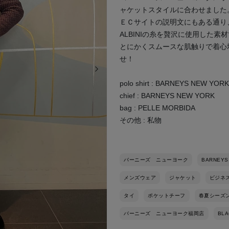
ャケットスタイルに合わせました
ＥＣサイトの説明文にもある通り
ALBINIの糸を贅沢に使用した
とにかくスムースな肌触りで着心
せ！
次の画像
polo shirt : BARNEYS NEW YORK
chief : BARNEYS NEW YORK
bag : PELLE MORBIDA
その他 : 私物
バーニーズ ニューヨーク
BARNEYS
メンズウェア
ジャケット
ビジネ
タイ
ポケットチーフ
春夏シーズ
バーニーズ ニューヨーク福岡店
BLA