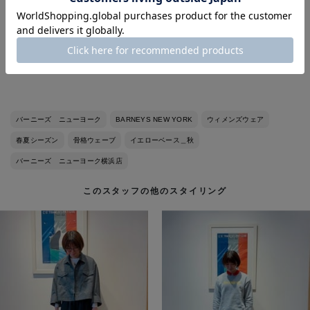
オケージョンからデイリースタイルまで
活躍できるロンパースが主役のコーディネートです。
あわせる羽織りをブルゾンにして
カジュアルダウンさせました。
バーニーズ ニューヨーク
BARNEYS NEW YORK
ウィメンズウェア
春夏シーズン
骨格ウェーブ
イエローベース＿秋
バーニーズ ニューヨーク横浜店
このスタッフの他のスタイリング