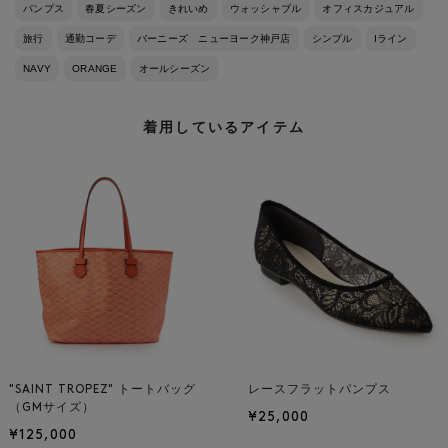
パンプス
春夏シーズン
きれいめ
ウォッシャブル
オフィスカジュアル
旅行
通勤コーデ
バーニーズ ニューヨーク神戸店
シンプル
Iライン
NAVY
ORANGE
オールシーズン
着用しているアイテム
"SAINT TROPEZ" トートバッグ
レースフラットパンプス
（GMサイズ）
¥25,000
¥125,000