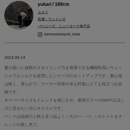
yukari / 169cm
ユカリ
所属：ウィメンズ
バーニーズ ニューヨーク神戸店
barneysnewyork_kobe
2024.06.14
夏の装いに抜群のスタイリング力を発揮できる機能性高いウォッ
シャブルシルクを使用したシリーズのセットアップです。着心地
は軽く、滑らかで、クーラー対策や冷え対策にとても役立つお品
物です。
オーバーサイズもトレンドを感じさせ、着用カラーのNAVYは涼し
げに見せたい方にオススメです。
バックは収納力と軽さ且つ品よく＜モロー・パ）＞のトートをオ
レンジの差し色で。