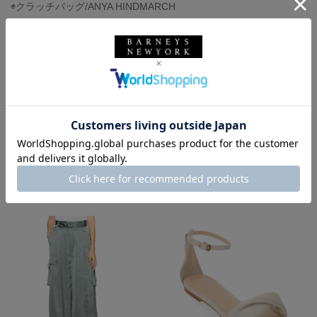
◉クラッチバッグ/ANYA HINDMARCH
バーニーズ ニューヨーク
ANYA HINDMARCH
アニヤ ハインドマーチ
BARNEYS NEW YORK
ウィメンズウェア
バッグ
ブラウス
パンツ
カジュアルパンツ
その他バッグ
クラッチバッグ
サンダル
春夏シーズン
夏コーデ
大人かわいい
バーニーズ ニューヨーク横浜店
パンツスタイル
サンダルコーデ
大人カジュアル
着用しているアイテム