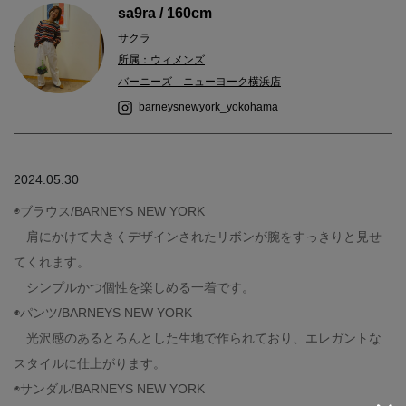
sa9ra / 160cm
サクラ
所属：ウィメンズ
バーニーズ ニューヨーク横浜店
barneysnewyork_yokohama
2024.05.30
◉ブラウス/BARNEYS NEW YORK
肩にかけて大きくデザインされたリボンが腕をすっきりと見せ
てくれます。
シンプルかつ個性を楽しめる一着です。
◉パンツ/BARNEYS NEW YORK
光沢感のあるとろんとした生地で作られており、エレガントな
スタイルに仕上がります。
◉サンダル/BARNEYS NEW YORK