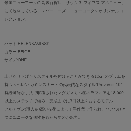
米国ニューヨークの高級百貨店「サックス フィフス アベニュー」
にて展開している、＜バーニーズ ニューヨーク＞オリジナルコ
レクション。
ハット:HELENKAMINSKI
カラー:BEIGE
サイズ:ONE
上げたり下げたりスタイルを付けることができる10cmのブリムを
持つ＜ヘレン カミンスキー＞の代表的なスタイル“Provence 10”
持続可能な手法で収穫されたマダガスカル産のラフィアを18,000
以上のステッチで編み、完成までに3日以上を要するモデル
アルチザン(職人)の高い技術によって手作業で作られ、ひとつひと
つにユニークな個性をもたらすのが魅力。