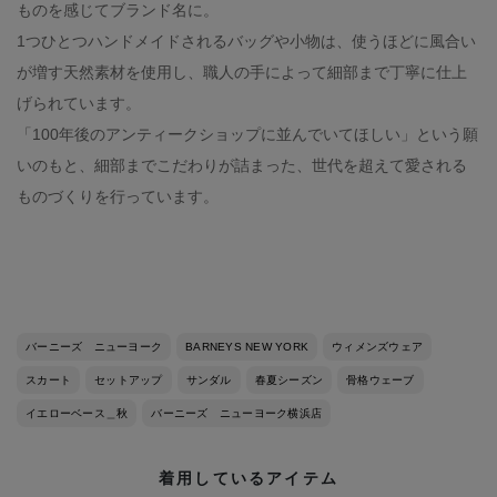
ものを感じてブランド名に。
1つひとつハンドメイドされるバッグや小物は、使うほどに風合い
が増す天然素材を使用し、職人の手によって細部まで丁寧に仕上
げられています。
「100年後のアンティークショップに並んでいてほしい」という願
いのもと、細部までこだわりが詰まった、世代を超えて愛される
ものづくりを行っています。
バーニーズ ニューヨーク
BARNEYS NEW YORK
ウィメンズウェア
スカート
セットアップ
サンダル
春夏シーズン
骨格ウェーブ
イエローベース＿秋
バーニーズ ニューヨーク横浜店
着用しているアイテム