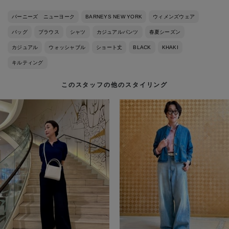
バーニーズ ニューヨーク
BARNEYS NEW YORK
ウィメンズウェア
バッグ
ブラウス
シャツ
カジュアルパンツ
春夏シーズン
カジュアル
ウォッシャブル
ショート丈
BLACK
KHAKI
キルティング
このスタッフの他のスタイリング