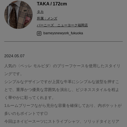
TAKA / 172cm
タカ
所属：メンズ
バーニーズ ニューヨーク福岡店
barneysnewyork_fukuoka
2024.05.07
人気の〈ペッレ モルビダ〉のブリーフケースを使用したスタイリ
ングです。
シンプルなデザインですが上質な牛革にシンプルな波型を押すこ
とで、重厚かつ優美な雰囲気を演出し、ビジネススタイルを程よ
く華やかに彩ってくれます。
1ルームブリーフながら充分な容量を確保しており、内ポケットが
多いのもポイントです◎
今回はネイビースーツにストライプシャツ、ソリッドタイとリア