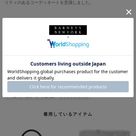
リティのあるコーディネートを意識しました。
tie : BARNEYS NEW YORK
chief : BARNEYS NEW YORK
bag : PELLE MORBIDA
その他 : 私物
バーニーズ ニューヨーク
BARNEYS NEW YORK
ペッレ モルビダ
PELLE MORBIDA
バッグ
メンズウェア
スーツ
ブリーフケース
タイ
ポケットチーフ
春夏シーズン
春コーデ
バーニーズ ニューヨーク福岡店
ジャケットスタイル
着用しているアイテム