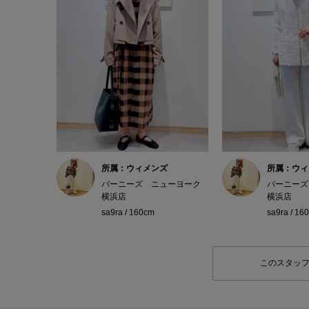
所属：ウィメンズ
所属：ウィ
バーニーズ ニューヨーク
バーニーズ
横浜店
横浜店
sa9ra / 160cm
sa9ra / 16
このスタッ