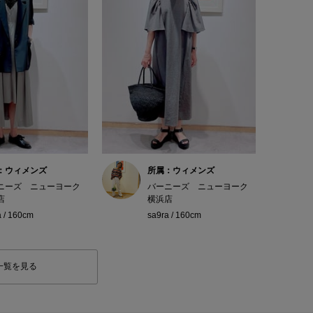
：ウィメンズ
所属：ウィメンズ
ニーズ ニューヨーク
バーニーズ ニューヨーク
店
横浜店
a / 160cm
sa9ra / 160cm
一覧を見る