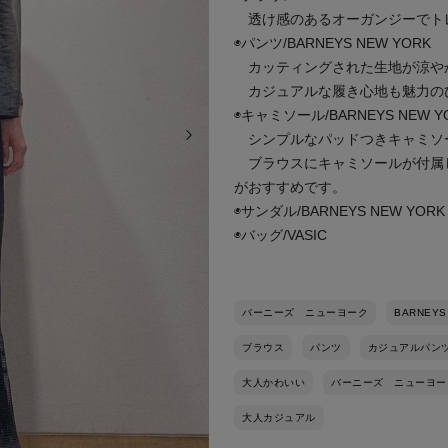
透け感のあるオーガンジーでト
◉パンツ/BARNEYS NEW YORK
カッティングされた生地が涼や
カジュアルな履き心地も魅力の
◉キャミソール/BARNEYS NEW Y
次の画像
シンプルなパッドつきキャミソ
ブラウスにキャミソールが付属
がおすすめです。
◉サンダル/BARNEYS NEW YORK
◉バッグ/VASIC
バーニーズ ニューヨーク
BARNEYS
ブラウス
パンツ
カジュアルパン
大人かわいい
バーニーズ ニューヨー
大人カジュアル