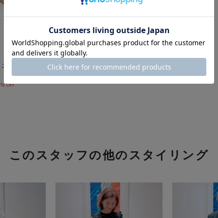
 ストラップサンダル
2% OFF
このスタッフの他のスタイリング