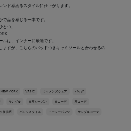
レンド感あるスタイルに仕上がります。
かで品を感じる一本です。
ひとつ。
ORK
ールは、インナーに最適です。
しますが、こちらのパッドつきキャミソールと合わせるの
 NEW YORK
VASIC
ウィメンズウェア
バッグ
ツ
サンダル
春夏シーズン
春コーデ
夏コーデ
ク横浜店
パンツスタイル
イージーパンツ
サンダルコーデ