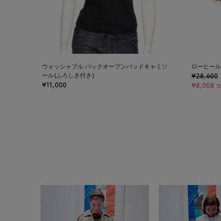
ウォッシャブル バックオープンパッドキャミソ
ローヒール
ール(ふろしき付き)
¥28,600
¥11,000
¥8,008
7