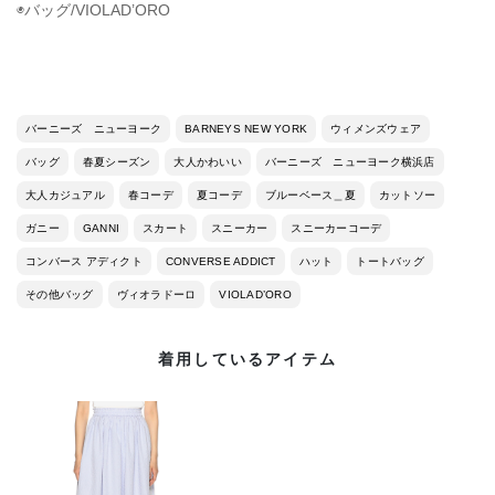
◉バッグ/VIOLAD’ORO
バーニーズ ニューヨーク
BARNEYS NEW YORK
ウィメンズウェア
バッグ
春夏シーズン
大人かわいい
バーニーズ ニューヨーク横浜店
大人カジュアル
春コーデ
夏コーデ
ブルーベース＿夏
カットソー
ガニー
GANNI
スカート
スニーカー
スニーカーコーデ
コンバース アディクト
CONVERSE ADDICT
ハット
トートバッグ
その他バッグ
ヴィオラドーロ
VIOLAD’ORO
着用しているアイテム