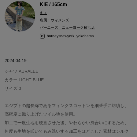
KIE / 165cm
キエ
所属：ウィメンズ
バーニーズ ニューヨーク横浜店
barneysnewyork_yokohama
2024.04.19
シャツ:AURALEE
カラー:LIGHT BLUE
サイズ:0
エジプトの超長綿であるフィンクスコットンを細番手に紡績し、
高密度に織り上げたツイル地を使用。
加工で一度生地を硬直させた後、やわらかい風合いにするため、
何度も生地を叩いてもみ洗いする加工をほどこした素材はシルク