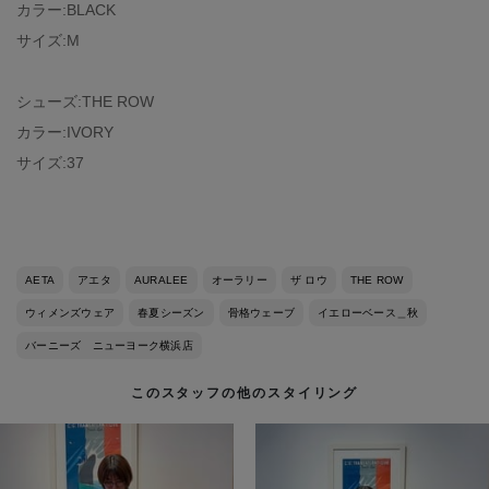
カラー:BLACK
サイズ:M
シューズ:THE ROW
カラー:IVORY
サイズ:37
AETA
アエタ
AURALEE
オーラリー
ザ ロウ
THE ROW
ウィメンズウェア
春夏シーズン
骨格ウェーブ
イエローベース＿秋
バーニーズ ニューヨーク横浜店
このスタッフの他のスタイリング