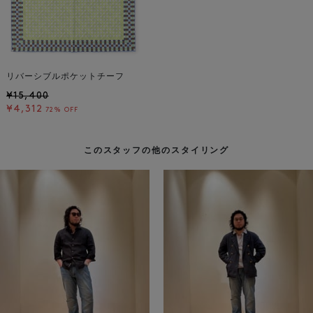
リバーシブルポケットチーフ
¥15,400
¥4,312
72% OFF
このスタッフの他のスタイリング