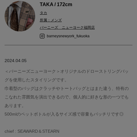
TAKA / 172cm
タカ
所属：メンズ
バーニーズ ニューヨーク福岡店
barneysnewyork_fukuoka
2024.04.05
＜バーニーズニューヨーク＞オリジナルのドローストリングバッ
グを使用したスタイリングです。
巾着型のバッグはクラッチやトートバッグとはまた違う、特有の
こなれた雰囲気を演出できるので、個人的に好きな形の一つでも
あります。
500mlのペットボトルが入るサイズ感で容量もバッチリです◎
chief : SEAWARD＆STEARN