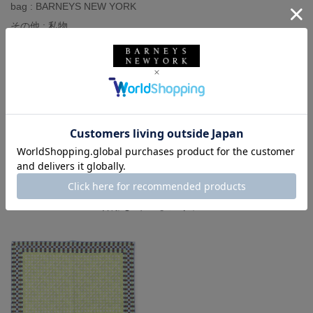
bag : BARNEYS NEW YORK
その他 : 私物
バーニーズ ニューヨーク
BARNEYS NEW YORK
ニードルズ
NEEDLES
SEAWARD＆STEARN
シーワード＆スターン
バッグ
メンズウェア
ジャケット
ビジネスジャケット
カジュアルジャケット
スーツ
ポケットチーフ
バーニーズ ニューヨーク福岡店
ジャケットスタイル
着用しているアイテム