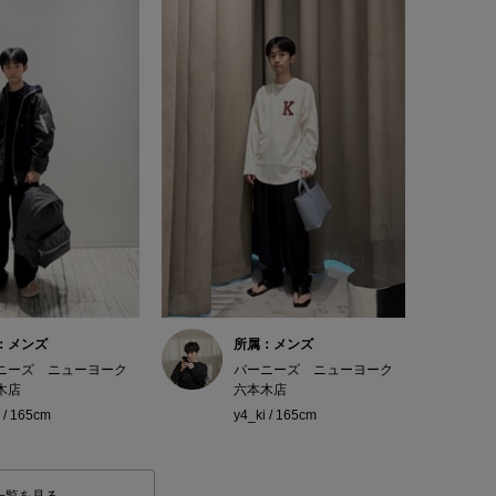
：メンズ
所属：メンズ
ニーズ ニューヨーク
バーニーズ ニューヨーク
木店
六本木店
 / 165cm
y4_ki / 165cm