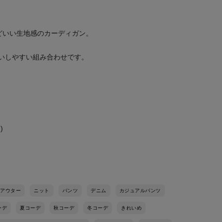
どいい生地感のカーディガン。
いしやすい組み合わせです。
)
アウター
ニット
パンツ
デニム
カジュアルパンツ
ーデ
夏コーデ
秋コーデ
冬コーデ
きれいめ