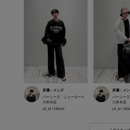
所属：メンズ
所属：メン
バーニーズ ニューヨーク
バーニーズ
六本木店
六本木店
y4_ki / 165cm
y4_ki / 16