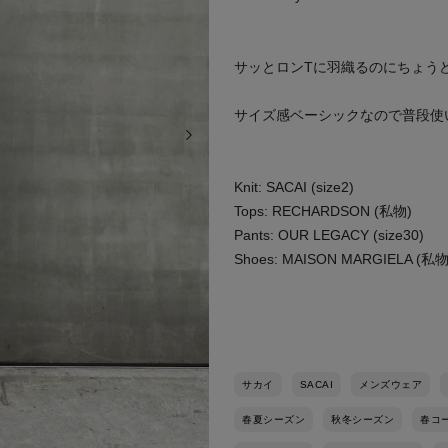
サッとロンTに羽織るのにちょう
サイズ感ベーシックなので普段使
次の画像
Knit: SACAI (size2)
Tops: RECHARDSON (私物)
Pants: OUR LEGACY (size30)
Shoes: MAISON MARGIELA (私物
サカイ
SACAI
メンズウェア
春夏シーズン
秋冬シーズン
春コ