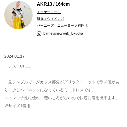
AKR13 / 164cm
エーケーアール
所属：ウィメンズ
バーニーズ ニューヨーク福岡店
barneysnewyork_fukuoka
2024.01.17
ドレス：CFCL
一見シンプルですがカフス部分がグリッターニットでラメ感があ
り、少しハイネックになっているミニドレスです。
ストレッチ性に優れ、縫いしろがないので快適に着用出来ます。
※サイズ1着用