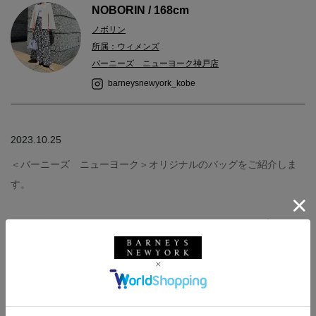
NOBORIN / 168cm
ノボリン
所属：ウィメンズ
バーニーズ ニューヨーク神戸店
barneysnewyork_kobe
2023.10.25
＜バーニーズ ニューヨーク＞オリジナルのバッグをご紹介しま
す。
ショルダーにもなる2wayで、コロンとしたフォルムが可愛いです
◎
荷物が多めのわたしでもこのバッグならちょうどいい大きさでお
出かけにバッチリです！