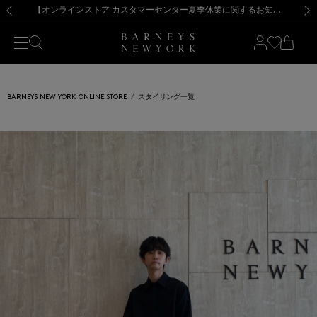
熊本県を中心とした地震の影響によるお荷物のお届けについて
【夏季休業に伴う出荷一時停止のお知らせ】(2026.8.7)
【夏季休業に伴う出荷一時停止のお知らせ】(2026.8.7)
【開催中】SUMMER SALEのご案内・ご注意事項
【オンラインストア カスタマーセンター夏季休業に関するお知らせ】（2026.8.7）
新規登録のお客様も対象！＜MY BARNEYS＞会員のお客様は11,000円（税込）以上のお買上げで常時送料無料！お買い物の際は会員登録を！
【夏季休業に伴う返品・交換承り一時停止のお知らせ】（2026.8.5）
新規登録のお客様も対象！＜MY BARNEYS＞会員のお客様は11,000円（税込）以上のお買上げで常時送料無料！お買い物の際は会員登録を！
前の画像
次の
BARNEYS NEW YORK ONLINE STORE
スタイリング一覧