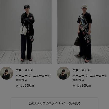
所属：メンズ
所属：メンズ
バーニーズ ニューヨーク
バーニーズ ニューヨーク
六本木店
六本木店
y4_ki / 165cm
y4_ki / 165cm
このスタッフのスタイリング一覧を見る