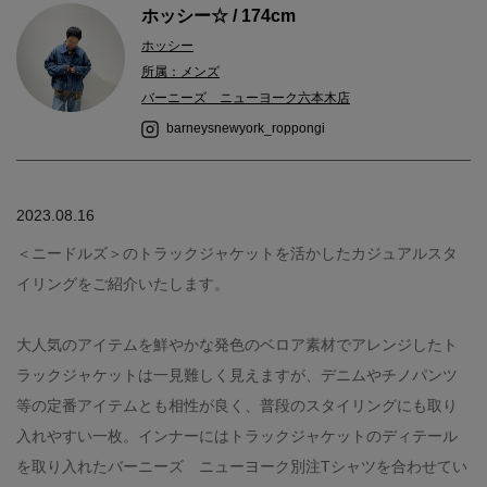
ホッシー☆ / 174cm
ホッシー
所属：メンズ
バーニーズ ニューヨーク六本木店
barneysnewyork_roppongi
2023.08.16
＜ニードルズ＞のトラックジャケットを活かしたカジュアルスタ
イリングをご紹介いたします。
大人気のアイテムを鮮やかな発色のベロア素材でアレンジしたト
ラックジャケットは一見難しく見えますが、デニムやチノパンツ
等の定番アイテムとも相性が良く、普段のスタイリングにも取り
入れやすい一枚。インナーにはトラックジャケットのディテール
を取り入れたバーニーズ ニューヨーク別注Tシャツを合わせてい