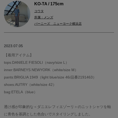
KO-TA / 175cm
コウタ
所属：メンズ
バーニーズ ニューヨーク横浜店
2023.07.05
【着用アイテム】
tops:DANIELE FIESOLI（navy/size L）
inner:BARNEYS NEWYORK（white/size M）
pants:BRIGLIA 1949（light blue/size 46/品番2191463）
shoes:AUTRY（white/size 42）
bag:ETELA（blue）
透け感が印象的な＜ダニエレフィエゾーリ＞のニットシャツを軸
に青色を基調とした色合いでスタイリングしました。