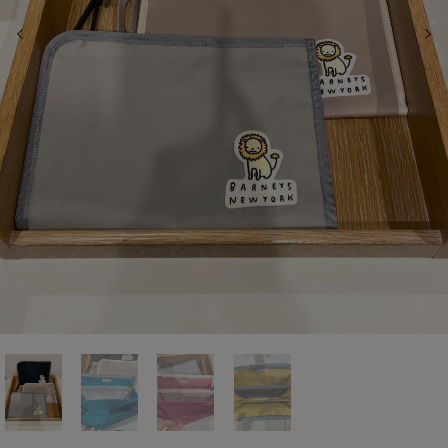
前の画像
次