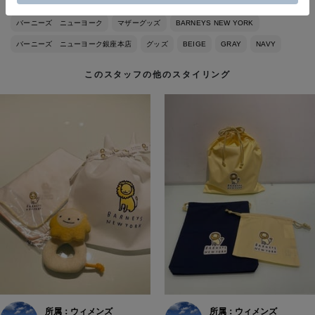
バーニーズ ニューヨーク
マザーグッズ
BARNEYS NEW YORK
バーニーズ ニューヨーク銀座本店
グッズ
BEIGE
GRAY
NAVY
このスタッフの他のスタイリング
所属：ウィメンズ
所属：ウィメンズ