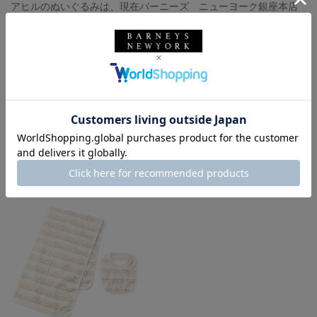
アヒルのぬいぐるみは、現在バーニーズ ニューヨーク銀座本店
にてPOP UPを開催中の＜アルベッタ＞の商品です。
銀座本店3階にて5月7日(日)までお取り扱いしております。
バーニーズ ニューヨーク
BARNEYS NEW YORK
キッズ＆ベビー
マザーグッズ
出産祝い
バーニーズ ニューヨーク銀座本店
着用しているアイテム