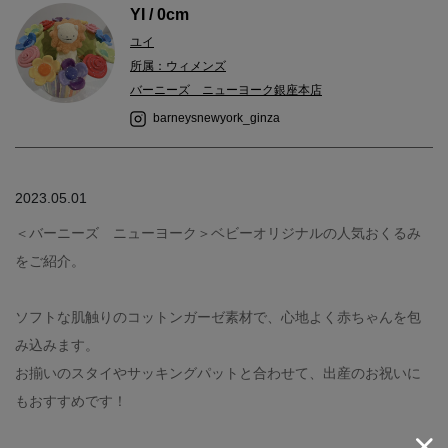
YI / 0cm
ユイ
所属：ウィメンズ
バーニーズ ニューヨーク銀座本店
barneysnewyork_ginza
2023.05.01
＜バーニーズ ニューヨーク＞ベビーオリジナルの人気おくるみ
をご紹介。
ソフトな肌触りのコットンガーゼ素材で、心地よく赤ちゃんを包
み込みます。
お揃いのスタイやサッキングパットと合わせて、出産のお祝いに
もおすすめです！