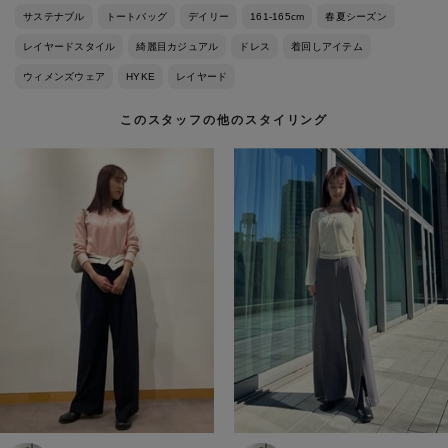
サステナブル
トートバッグ
デイリー
161-165cm
春夏シーズン
レイヤードスタイル
綺麗目カジュアル
ドレス
着回しアイテム
ウィメンズウェア
HYKE
レイヤード
このスタッフの他のスタイリング