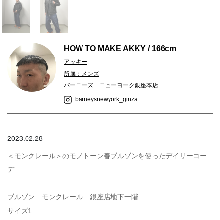
HOW TO MAKE AKKY / 166cm
アッキー
所属：メンズ
バーニーズ ニューヨーク銀座本店
barneysnewyork_ginza
2023.02.28
＜モンクレール＞のモノトーン春ブルゾンを使ったデイリーコー
デ
ブルゾン モンクレール 銀座店地下一階
サイズ1