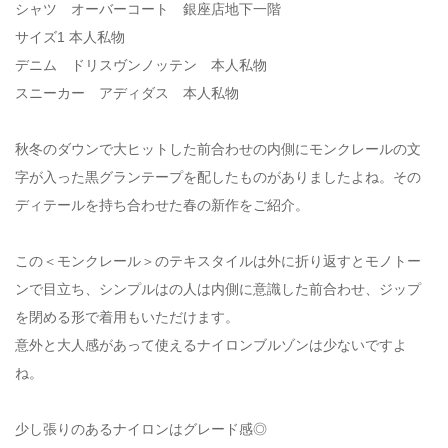
シャツ オーバーコート 銀座店地下一階
サイズ1 本人私物
デニム ドリスヴンノッテン 本人私物
スニーカー アディダス 本人私物
秋冬のダウンで大ヒットした前合わせの内側にモンクレールの文
字が入った黒グランテープを配したものがありましたよね。その
ディテールを持ち合わせた春の新作をご紹介。
この＜モンクレール＞のテキスタイルは外に折り返すとモノトー
ンで目立ち、シンプルはの人は内側に意識した前合わせ、ジップ
を閉める形で着用もいただけます。
意外と大人感があって使えるナイロンブルゾンは少ないですよ
ね。
少し張りのあるナイロンはグレード感◎