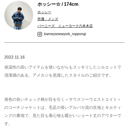
ホッシー☆ / 174cm
ホッシー
所属：メンズ
バーニーズ ニューヨーク六本木店
barneysnewyork_roppongi
2022.11.16
保温性の高いアイテムを使いながらもスッキリしたシルエットで
清潔感のある、アメカジを意識したスタイルのご紹介です。
発色の良いチェック柄が目を引く＜サウスツーウエストエイト＞
のコーチジャケットは、毛足の長いアルパカ混の生地とキルティ
ングの裏地で、見た目も着心地も暖かいショート丈のアウターで
す。