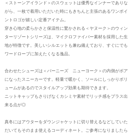
＜ストーンアイランド＞のスウェットは優秀なインナーでありな
がら、一枚で着用いただいた時にもきちんと主張のあるワンポイ
ントロゴが嬉しい定番アイテム。
穿き心地の柔らかさと保温性に驚かされる＜ヤヌーク＞のウィン
ターリゾートシリーズは、マイクロファイバー素材を採用した生
地が特徴です。美しいシルエットも兼ね備えており、すぐにでも
ワードローブに加えたくなる逸品。
合わせたシューズは＜バーニーズ ニューヨーク＞の内側がボア
になったスニーカーです。軽量で暖かく、ソールにしっかりボリ
ュームがあるのでスタイルアップ効果も期待できます。
ニットキャップもさりげなくカシミヤ素材でリッチ感をプラス出
来る点が◎
真冬にはアウターをダウンジャケットに切り替えるなどしていた
だいてもそのまま使えるコーディネート。ご参考になりましたら