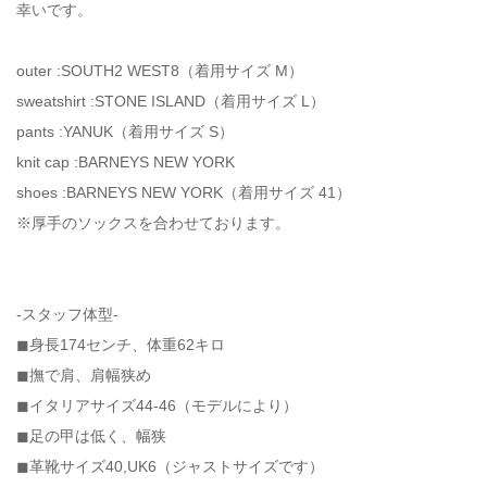
幸いです。
outer :SOUTH2 WEST8（着用サイズ M）
sweatshirt :STONE ISLAND（着用サイズ L）
pants :YANUK（着用サイズ S）
knit cap :BARNEYS NEW YORK
shoes :BARNEYS NEW YORK（着用サイズ 41）
※厚手のソックスを合わせております。
-スタッフ体型-
◼︎身長174センチ、体重62キロ
◼︎撫で肩、肩幅狭め
◼︎イタリアサイズ44-46（モデルにより）
◼︎足の甲は低く、幅狭
◼︎革靴サイズ40,UK6（ジャストサイズです）