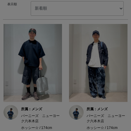
表示順
所属：メンズ
所属：メンズ
バーニーズ ニューヨー
バーニーズ ニューヨー
ク六本木店
ク六本木店
ホッシー☆ / 174cm
ホッシー☆ / 174cm