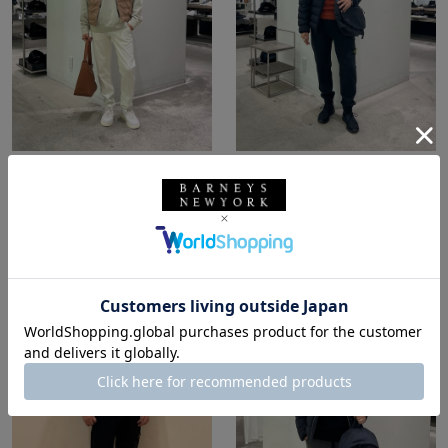
所属：メンズ
所属：メンズ
バーニーズ ニューヨー
バーニーズ ニューヨー
ク六本木店
ク六本木店
ホッシー☆ / 174cm
ホッシー☆ / 174cm