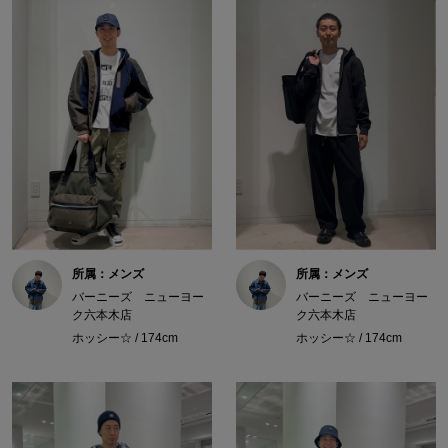
所属：メンズ
所属：メンズ
バーニーズ ニューヨー
バーニーズ ニューヨー
ク六本木店
ク六本木店
ホッシー☆ / 174cm
ホッシー☆ / 174cm