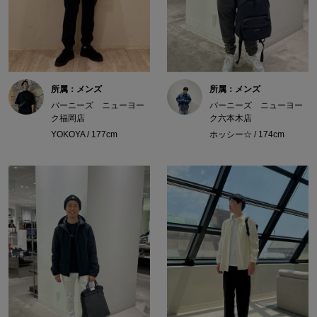
所属：メンズ
所属：メンズ
バーニーズ ニューヨー
バーニーズ ニューヨー
ク福岡店
ク六本木店
YOKOYA / 177cm
ホッシー☆ / 174cm