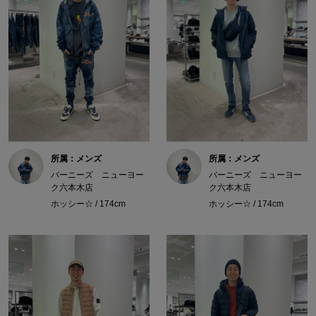
所属：メンズ
所属：メンズ
バーニーズ ニューヨー
バーニーズ ニューヨー
ク六本木店
ク六本木店
ホッシー☆ / 174cm
ホッシー☆ / 174cm