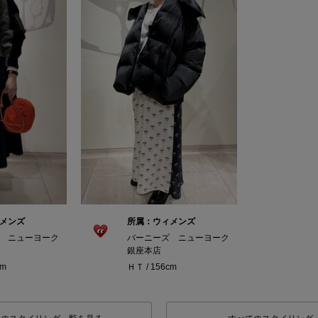
メンズ
所属：ウィメンズ
 ニューヨーク
バーニーズ ニューヨーク
銀座本店
cm
ＨＴ / 156cm