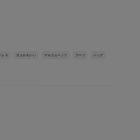
ドレス
大人かわいい
マルコムベッツ
ブーツ
バッグ