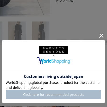
ピアス:私物
リング
CFCL
秋冬シーズン
バーニーズ ニューヨーク銀座本店
このスタッフの他のスタイリング