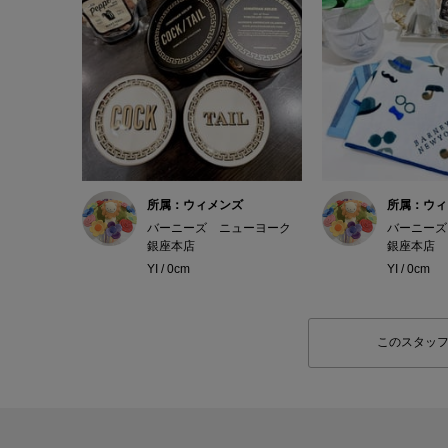
所属：ウィメンズ
所属：ウィ
バーニーズ ニューヨーク
バーニーズ
銀座本店
銀座本店
YI / 0cm
YI / 0cm
このスタッ