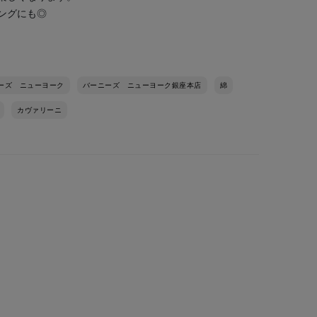
ングにも◎
ーズ ニューヨーク
バーニーズ ニューヨーク銀座本店
綿
カヴァリーニ