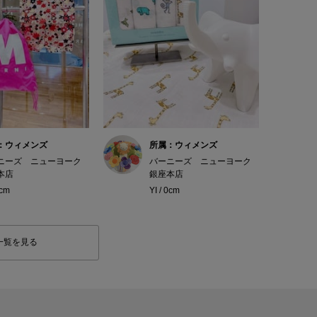
：ウィメンズ
所属：ウィメンズ
ニーズ ニューヨーク
バーニーズ ニューヨーク
本店
銀座本店
0cm
YI / 0cm
一覧を見る