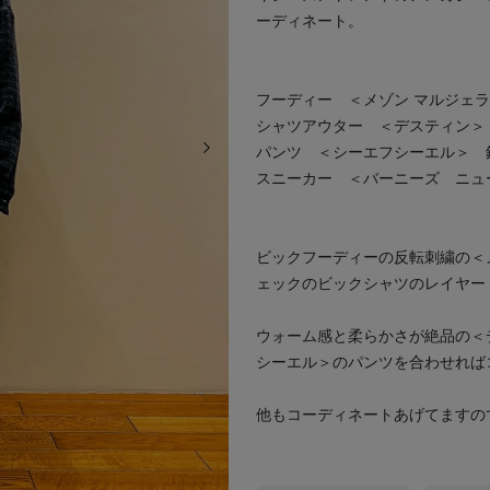
ーディネート。
フーディー ＜メゾン マルジェ
シャツアウター ＜デスティン＞
次の画像
パンツ ＜シーエフシーエル＞ 
スニーカー ＜バーニーズ ニュ
ビックフーディーの反転刺繍の＜
ェックのビックシャツのレイヤー
ウォーム感と柔らかさが絶品の＜
シーエル＞のパンツを合わせれば
他もコーディネートあげてますの