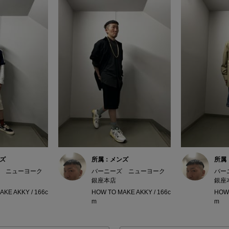
ズ
所属：メンズ
所属
 ニューヨーク
バーニーズ ニューヨーク
バー
銀座本店
銀座
KE AKKY / 166c
HOW TO MAKE AKKY / 166c
HOW 
m
m