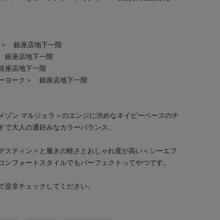
ラ＞ 銀座店地下一階
 銀座店地下一階
銀座店地下一階
ーヨーク＞ 銀座店地下一階
メゾン マルジェラ＞のエンジに渋めなネイビーベースのチ
ドで大人の通好みなカラーバランス。
デスティン＞と履きの軽さとおしゃれ度が高い＜シーエフ
コンフォートスタイルでもパーフェクトってやつです。
で是非チェックしてください。