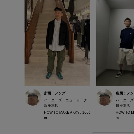
所属：メンズ
所属：メン
バーニーズ ニューヨーク
バーニーズ
銀座本店
銀座本店
HOW TO MAKE AKKY / 166c
HOW TO MA
m
m