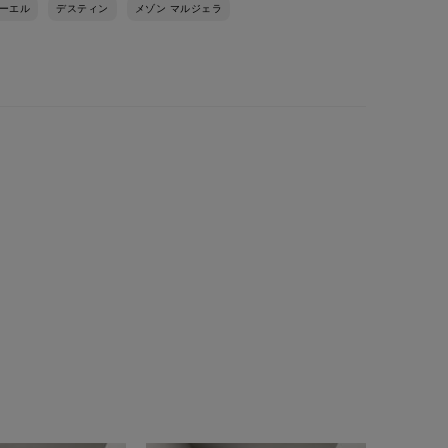
ーエル
デスティン
メゾン マルジェラ