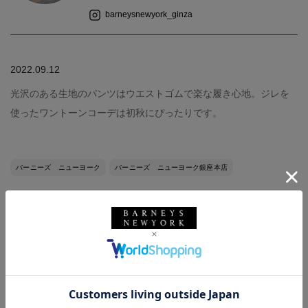
barneysnewyork_ginza
2022.09.12
光沢のある生地のパンツはウエストゴムで楽な履き心地。ジレを
使ったワントーンコーデは初秋にぴったりです。
バーニーズ ニューヨーク
バーニーズ ニューヨーク銀座本店
着用しているアイテム