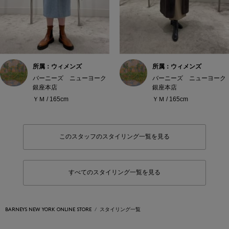
所属：ウィメンズ
所属：ウィメンズ
バーニーズ ニューヨーク
バーニーズ ニューヨーク
銀座本店
銀座本店
ＹＭ / 165cm
ＹＭ / 165cm
このスタッフのスタイリング一覧を見る
すべてのスタイリング一覧を見る
BARNEYS NEW YORK ONLINE STORE
スタイリング一覧