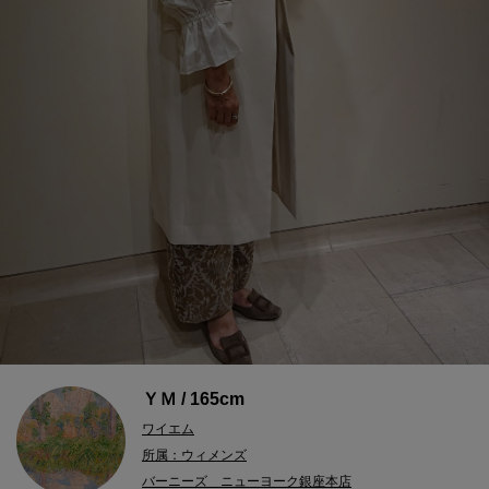
ＹＭ / 165cm
ワイエム
所属：ウィメンズ
バーニーズ ニューヨーク銀座本店