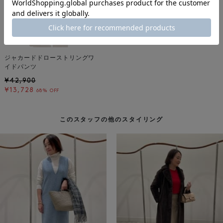
ジャカードドローストリングワ
イドパンツ
¥42,900
¥13,728
68% OFF
このスタッフの他のスタイリング