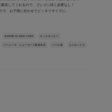
に吸収してくれるので、ゴシゴシ拭く必要なし！
ので、お子様に合わせてピッタリサイズに。
BARNEYS NEW YORK
キッズ＆ベビー
バーニーズ ニューヨーク銀座本店
パイル地
ユニセックス