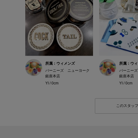
所属：ウィメンズ
所属：ウィ
バーニーズ ニューヨーク
バーニーズ
銀座本店
銀座本店
YI / 0cm
YI / 0cm
このスタッ