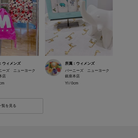
：ウィメンズ
所属：ウィメンズ
ニーズ ニューヨーク
バーニーズ ニューヨーク
本店
銀座本店
0cm
YI / 0cm
一覧を見る