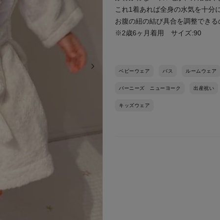
これ1着あれば全身の水気を十分
お腹の紐の結び具合を調整できる
※2歳6ヶ月着用 サイズ:90
次の画像
ベビーウェア
バス
ルームウェア
バーニーズ ニューヨーク
出産祝い
キッズウェア