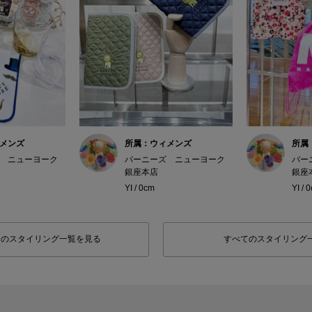
メンズ
所属：ウィメンズ
所属
 ニューヨーク
バーニーズ ニューヨーク
バー
銀座本店
銀座
YI / 0cm
YI / 
フのスタイリング一覧を見る
すべてのスタイリング