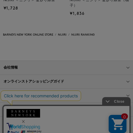
NIJIRI ＜ニジリ＞ 釜炒り緑茶
NIJIRI ＜ニジリ＞ 釜炒り緑茶（柚
子）
¥1,728
¥1,836
BARNEYS NEW YORK ONLINE STORE
NIJIRI
NIJIRI RANKING
会社情報
オンラインストアショッピングガイド
店舗情報
サービス
BLOG