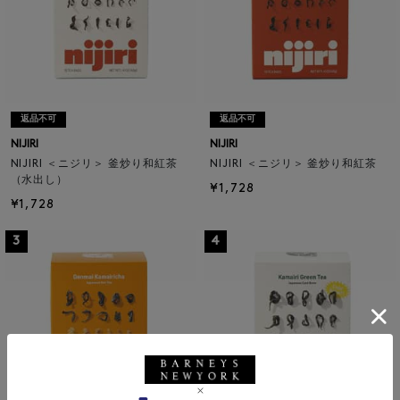
返品不可
返品不可
NIJIRI
NIJIRI
NIJIRI ＜ニジリ＞ 釜炒り和紅茶
NIJIRI ＜ニジリ＞ 釜炒り和紅茶
（水出し）
¥1,728
¥1,728
3
4