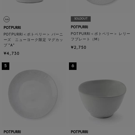
SOLDOUT
POTPURRI
POTPURRI
POTPURRI＜ポトペリー＞ レリー
POTPURRI＜ポトペリー＞ バーニ
フプレート（M）
ーズ ニューヨーク限定 マグカッ
プ "A"
¥2,750
¥4,730
5
6
POTPURRI
POTPURRI