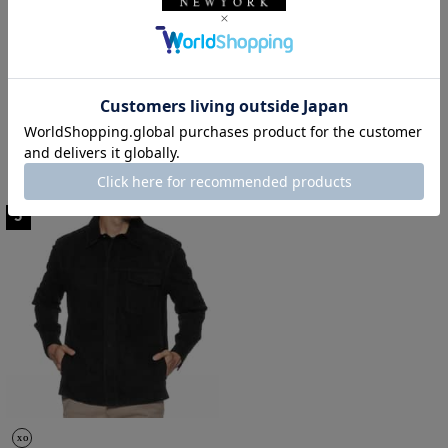
SOLDOUT
SOLDOUT
ARMA
ARMA
ARMA＜アルマ＞スエードトラッ
ARMA＜アルマ＞ ジップアップス
カージャケット
エードジャケット
¥132,000
¥132,000
3
colors
5