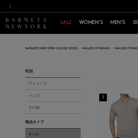
新規登録のお客様も対象！＜M
新規登録のお客様も対象！＜M
前の画像
SALE
WOMEN'S
MEN'S
G
BARNEYS NEW YORK ONLINE STORE
MAURO OTTAVIANI
MAURO OTTAVI
性別
ウィメンズ
メンズ
1
その他
商品タイプ
すべて