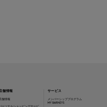
店舗情報
サービス
店舗情報
メンバーシッププログラム
MY BARNEYS
パーソナルショッピングサービ