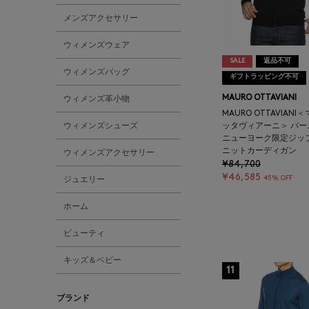
メンズアクセサリー
ウィメンズウェア
SALE
返品不可
ウィメンズバッグ
ギフトラッピング不可
MAURO OTTAVIANI
ウィメンズ革小物
MAURO OTTAVIANI
ウィメンズシューズ
ッタヴィアーニ＞ バ
ニューヨーク限定ジッ
ニットカーディガン
ウィメンズアクセサリー
¥84,700
¥46,585
45% OFF
ジュエリー
ホーム
ビューティ
キッズ＆ベビー
11
ブランド