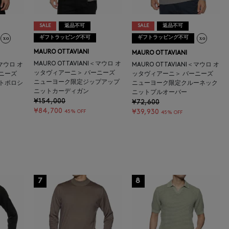
SALE
返品不可
SALE
返品不可
ギフトラッピング不可
ギフトラッピング不可
MAURO OTTAVIANI
MAURO OTTAVIANI
MAURO OTTAVIANI＜マウロ オ
＜マウロ オ
MAURO OTTAVIANI＜マウロ オ
ッタヴィアーニ＞ バーニーズ
ーニーズ
ッタヴィアーニ＞ バーニーズ
ニューヨーク限定ジップアップ
トポロシ
ニューヨーク限定クルーネック
ニットカーディガン
ニットプルオーバー
¥154,000
¥72,600
¥84,700
¥39,930
45% OFF
45% OFF
7
8