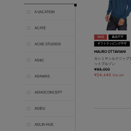
A VACATION
ACATE
SALE
返品不可
ギフトラッピング不可
ACNE STUDIOS
MAURO OTTAVIANI
カシミヤシルクジップ
AD&C
ットブルゾン
¥88,000
¥24,640
72% OFF
ADAWAS
ADHOCONCEPT
ADIEU
ADLIN HUE