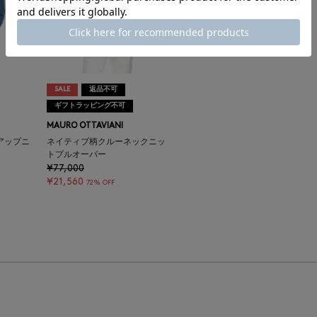
SALE
返品不可
ギフトラッピング不可
MAURO OTTAVIANI
アップニ
ネイティブ柄クルーネックニッ
トプルオーバー
¥77,000
¥21,560
72% OFF