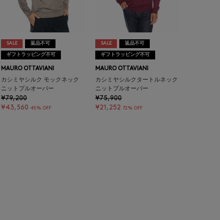
SALE
返品不可
SALE
返品不可
ギフトラッピング不可
ギフトラッピング不可
MAURO OTTAVIANI
MAURO OTTAVIANI
カシミヤシルク モックネック
カシミヤシルクタートルネック
ニットプルオーバー
ニットプルオーバー
¥79,200
¥75,900
¥43,560
¥21,252
45% OFF
72% OFF