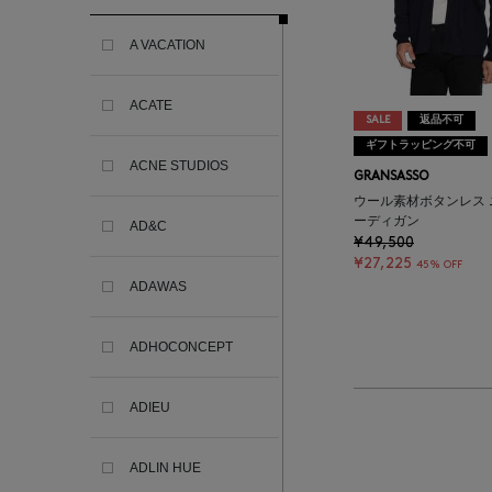
A VACATION
ACATE
SALE
返品不可
ギフトラッピング不可
ACNE STUDIOS
GRANSASSO
ウール素材ボタンレス 
ーディガン
AD&C
¥49,500
¥27,225
45% OFF
ADAWAS
ADHOCONCEPT
ADIEU
ADLIN HUE