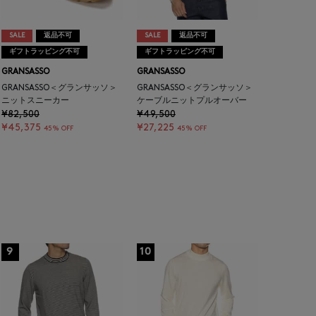
SALE
返品不可
SALE
返品不可
ギフトラッピング不可
ギフトラッピング不可
GRANSASSO
GRANSASSO
GRANSASSO＜グランサッソ＞
GRANSASSO＜グランサッソ＞
ニットスニーカー
ケーブルニットプルオーバー
¥82,500
¥49,500
¥45,375
¥27,225
45% OFF
45% OFF
9
10