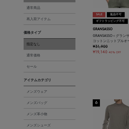
通常商品
SALE
返品不可
再入荷アイテム
ギフトラッピング不可
GRANSASSO
価格タイプ
GRANSASSO＜グラン
コットンニットプルオ
指定なし
¥31,900
¥19,140
40% OFF
通常価格
セール
アイテムカテゴリ
メンズウェア
6
メンズバッグ
メンズ革小物
メンズシューズ