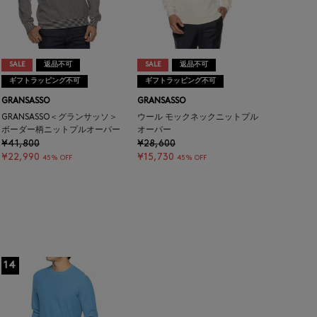
SALE
返品不可
SALE
返品不可
ギフトラッピング不可
ギフトラッピング不可
GRANSASSO
GRANSASSO
GRANSASSO＜グランサッソ＞
ウール モックネックニットプル
ボーダー柄ニットプルオーバー
オーバー
¥41,800
¥28,600
¥22,990
¥15,730
45% OFF
45% OFF
14