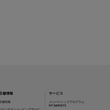
店舗情報
サービス
店舗情報
メンバーシッププログラム
MY BARNEYS
パーソナルショッピングサービ