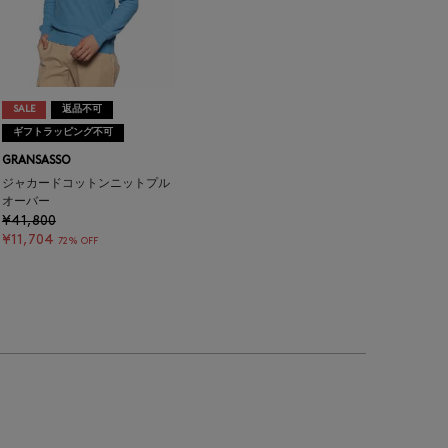
SALE
返品不可
ギフトラッピング不可
GRANSASSO
ジャカードコットンニットプル
オーバー
¥41,800
¥11,704
72% OFF