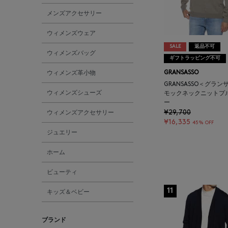
メンズアクセサリー
ウィメンズウェア
SALE
返品不可
ウィメンズバッグ
ギフトラッピング不可
ウィメンズ革小物
GRANSASSO
GRANSASSO＜グラン
ウィメンズシューズ
モックネックニットプ
ー
¥29,700
ウィメンズアクセサリー
¥16,335
45% OFF
ジュエリー
ホーム
ビューティ
11
キッズ＆ベビー
ブランド