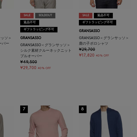
SALE
SOLDOUT
SALE
返品不可
返品不可
ギフトラッピング不可
ギフトラッピング不可
GRANSASSO
サッソ＞
GRANSASSO
GRANSASSO＜グランサッソ＞
ーバー
鹿の子ポロシャツ
GRANSASSO＜グランサッソ＞
¥29,700
シルク素材クルーネックニット
¥17,820
40% OFF
プルオーバー
¥49,500
¥29,700
40% OFF
7
8