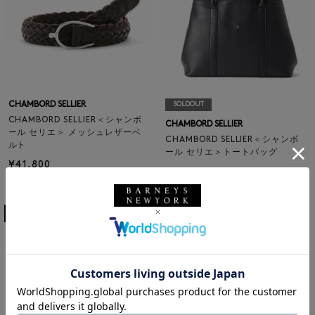
CHAMBORD SELLIER
SOLDOUT
CHAMBORD SELLIER＜シャンボ
CHAMBORD SELLIER
ール セリエ＞ メッシュレザーベ
CHAMBORD SELLIER＜シャンボ
ルト
ール セリエ＞トートバッグ
¥41,800
¥228,800
2
colors
2
colors
3
4