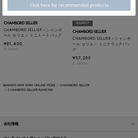
CHAMBORD SELLIER
SOLDOUT
CHAMBORD SELLIER＜シャンボ
CHAMBORD SELLIER
ール セリエ＞ ミニトートバッグ
CHAMBORD SELLIER＜シャンボ
¥81,400
ール セリエ＞ ミニクラッチバッ
2
colors
グ
¥57,200
2
colors
BARNEYS NEW YORK ONLINE STORE
CHAMBORD SELLIER
CHAMBORD SELLIER RANKING
会社情報