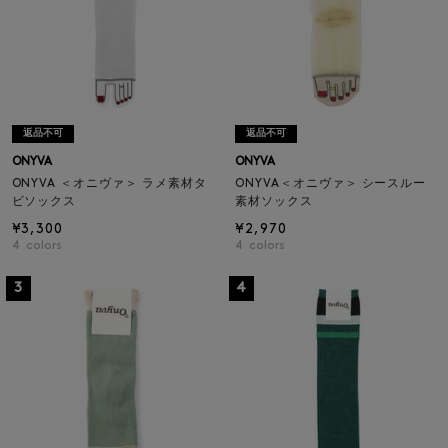
返品不可
返品不可
ONYVA
ONYVA
ONYVA ＜オニヴァ＞ ラメ素材タ
ONYVA＜オニヴァ＞ シースルー
ビソックス
素材ソックス
¥3,300
¥2,970
4
colors
4
colors
3
4