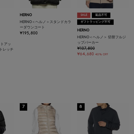
HERNO
SALE
返品不可
HERNO＜ヘルノ＞スタンドカラ
ギフトラッピング不可
ーダウンコート
HERNO
¥195,800
HERNO＜ヘルノ＞ 切替フルジ
ップパーカー
ットアッ
¥107,800
トレッチ
¥64,680
40% OFF
7
8