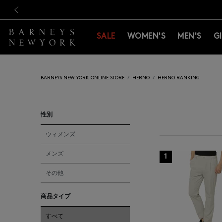
新規登録のお客様も対象！＜M
新規登録のお客様も対象！＜M
前の画像
SALE
WOMEN'S
MEN'S
G
BARNEYS NEW YORK ONLINE STORE
HERNO
HERNO RANKING
性別
ウィメンズ
メンズ
1
その他
商品タイプ
すべて