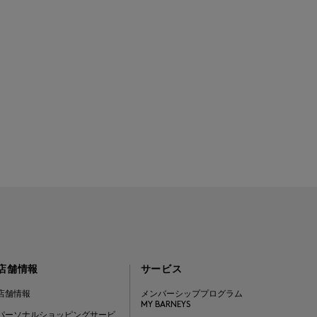
店舗情報
サービス
店舗情報
メンバーシッププログラム
MY BARNEYS
パーソナルショッピングサービ