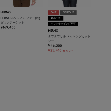
HERNO
SALE
SOLDOUT
HERNO＜ヘルノ＞ ファー付き
返品不可
ダウンジャケット
ギフトラッピング不可
¥169,400
HERNO
タフタフリル ドッキングカット
ソー
¥46,200
¥25,410
45% OFF