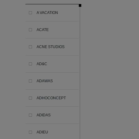
A VACATION
ACATE
ACNE STUDIOS
AD&C
ADAWAS
ADHOCONCEPT
ADIDAS
ADIEU