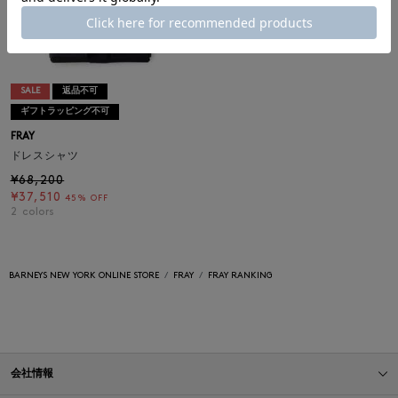
SALE
返品不可
ギフトラッピング不可
FRAY
ドレスシャツ
¥68,200
¥37,510
45% OFF
2
colors
BARNEYS NEW YORK ONLINE STORE
FRAY
FRAY RANKING
会社情報